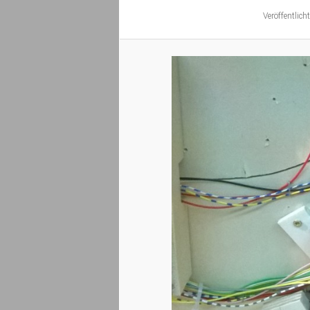
Veröffentlich