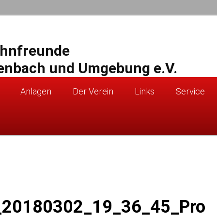
ahnfreunde
enbach und Umgebung e.V.
Anlagen
Der Verein
Links
Service
20180302_19_36_45_Pro