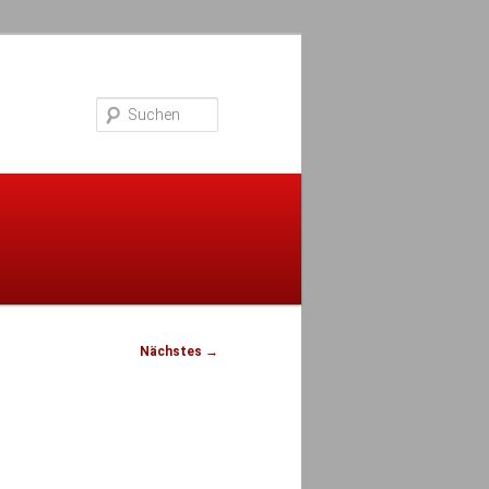
Suchen
Nächstes →