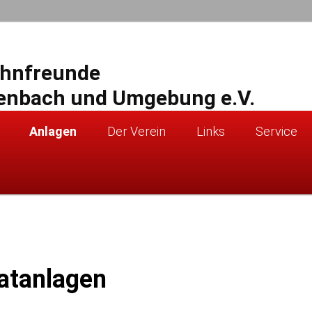
ahnfreunde
enbach und Umgebung e.V.
Anlagen
Der Verein
Links
Service
atanlagen