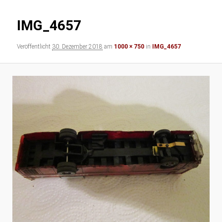
IMG_4657
Veröffentlicht
30. Dezember 2018
am
1000 × 750
in
IMG_4657