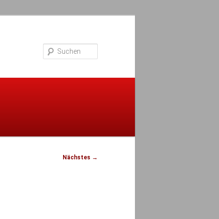
Suchen
Nächstes →