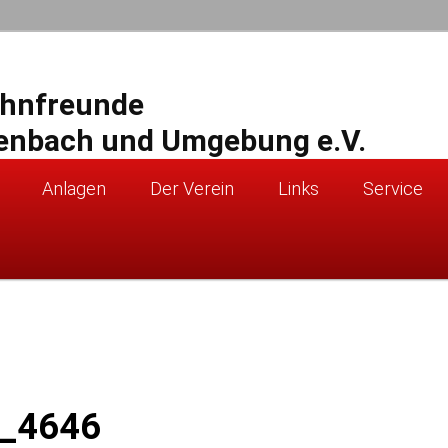
ahnfreunde
enbach und Umgebung e.V.
Anlagen
Der Verein
Links
Service
_4646