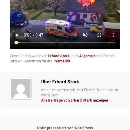
Dieser Eintrag wurde von
Erhard Stark
unter
Allgemein
veröffentlicht.
Setze ein Lesezeichen für den
Permalink
.
Über Erhard Stark
Ich bin ein leidenschaftlicher Elektroniker mit viel zu
wenig Zeit!
Alle Beiträge von Erhard Stark anzeigen
→
Stolz präsentiert von WordPress