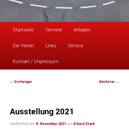
Hauptmenü
Startseite
Termine
Anlagen
Der Verein
Links
Service
Kontakt / Impressum
Beitragsnavigation
←
Vorheriger
Nächster
→
Ausstellung 2021
Veröffentlicht am
8. November 2021
von
Erhard Stark