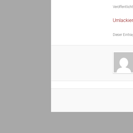
Veröffentlic
Umlackie
Dieser Eintr