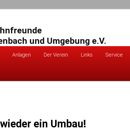
ahnfreunde
enbach und Umgebung e.V.
Anlagen
Der Verein
Links
Service
 wieder ein Umbau!