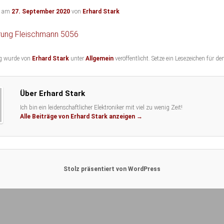
ht am
27. September 2020
von
Erhard Stark
rung Fleischmann 5056
ag wurde von
Erhard Stark
unter
Allgemein
veröffentlicht. Setze ein Lesezeichen für de
Über Erhard Stark
Ich bin ein leidenschaftlicher Elektroniker mit viel zu wenig Zeit!
Alle Beiträge von Erhard Stark anzeigen
→
Stolz präsentiert von WordPress