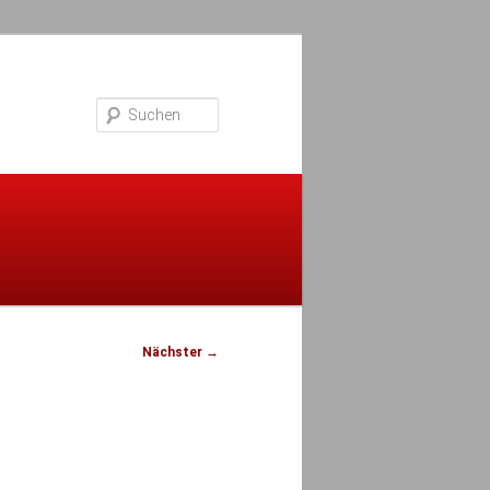
Suchen
Nächster
→