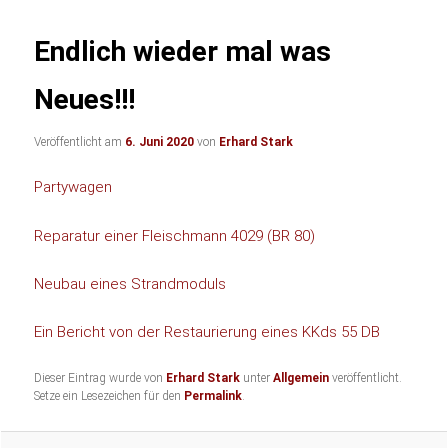
Endlich wieder mal was
Neues!!!
Veröffentlicht am
6. Juni 2020
von
Erhard Stark
Partywagen
Reparatur einer Fleischmann 4029 (BR 80)
Neubau eines Strandmoduls
Ein Bericht von der Restaurierung eines KKds 55 DB
Dieser Eintrag wurde von
Erhard Stark
unter
Allgemein
veröffentlicht.
Setze ein Lesezeichen für den
Permalink
.