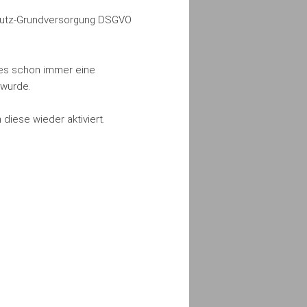
chutz-Grundversorgung DSGVO
.
a es schon immer eine
 wurde.
diese wieder aktiviert.