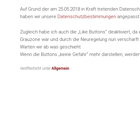
Auf Grund der am 25.05.2018 in Kraft tretenden Datens
haben wir unsere
Datenschutzbestimmungen
angepasst
Zugleich habe ich auch die „Like Buttons“ deaktiviert, d
Grauzone war und durch die Neuregelung nun verschärft
Warten wir ab was geschieht.
Wenn die Buttons „keine Gefahr“ mehr darstellen, werden 
Veröffentlicht unter
Allgemein