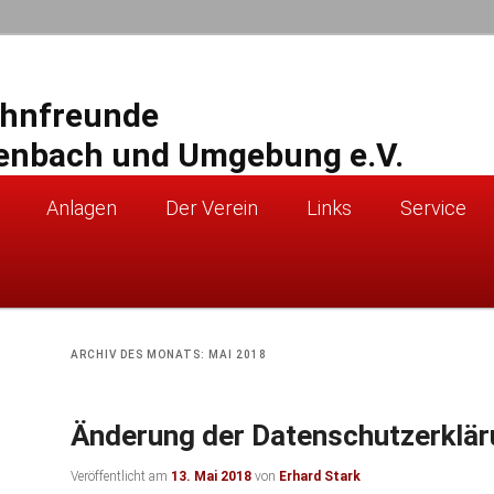
ahnfreunde
enbach und Umgebung e.V.
Anlagen
Der Verein
Links
Service
ARCHIV DES MONATS:
MAI 2018
Änderung der Datenschutzerklä
Veröffentlicht am
13. Mai 2018
von
Erhard Stark