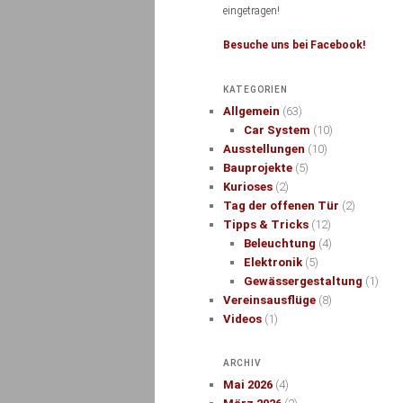
eingetragen!
Besuche uns bei Facebook!
KATEGORIEN
Allgemein
(63)
Car System
(10)
Ausstellungen
(10)
Bauprojekte
(5)
Kurioses
(2)
Tag der offenen Tür
(2)
Tipps & Tricks
(12)
Beleuchtung
(4)
Elektronik
(5)
Gewässergestaltung
(1)
Vereinsausflüge
(8)
Videos
(1)
ARCHIV
Mai 2026
(4)