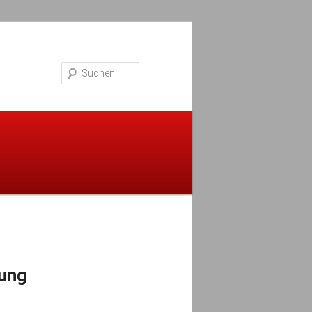
Suchen
rung