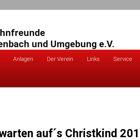
ahnfreunde
enbach und Umgebung e.V.
Anlagen
Der Verein
Links
Service
warten auf´s Christkind 20