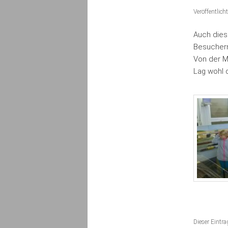
Veröffentlic
Auch dies
Besuchern
Von der M
Lag wohl d
Dieser Eintr