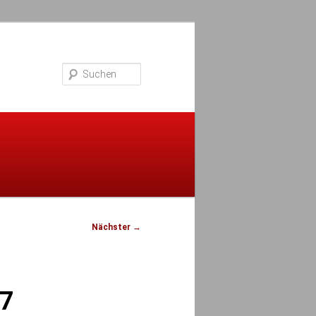
Suchen
Nächster
→
17