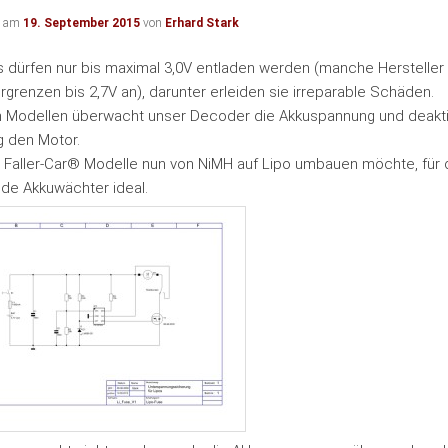
ht am
19. September 2015
von
Erhard Stark
s dürfen nur bis maximal 3,0V entladen werden (manche Herstelle
grenzen bis 2,7V an), darunter erleiden sie irreparable Schäden.
n Modellen überwacht unser Decoder die Akkuspannung und deakti
g den Motor.
 Faller-Car® Modelle nun von NiMH auf Lipo umbauen möchte, für d
nde Akkuwächter ideal.