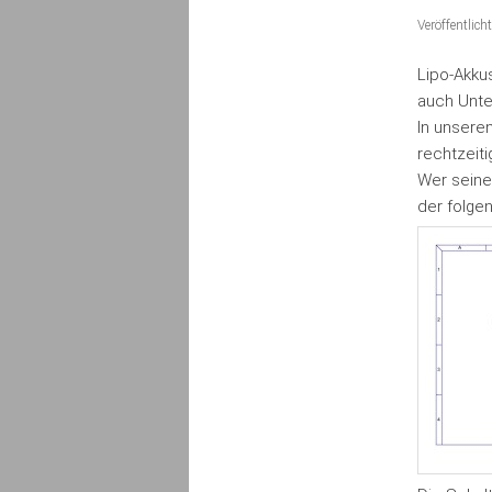
Veröffentlic
Lipo-Akku
auch Unter
In unsere
rechtzeiti
Wer seine
der folge