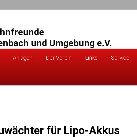
ahnfreunde
enbach und Umgebung e.V.
Anlagen
Der Verein
Links
Service
uwächter für Lipo-Akkus