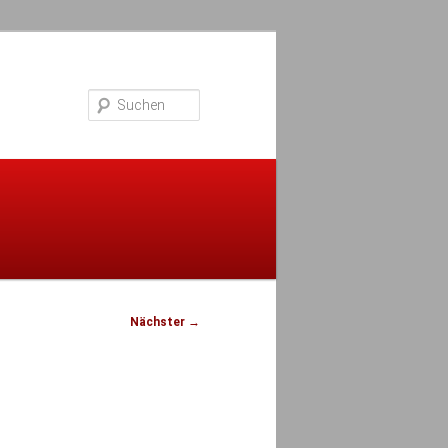
Suchen
Nächster
→