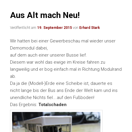
Aus Alt mach Neu!
Veröffentlicht am
19. September 2015
von
Erhard Stark
Wir hatten bei einer Gewerbeschau mal wieder unser
Demomodul dabei,
auf dem auch einer unserer Busse lief.
Diesem war wohl das ewige im Kreise fahren zu
langweilig und er bog einfach mal in Richtung Modulrand
ab.
Da ja die (Modell-)Erde eine Scheibe ist, dauerte es
nicht lange bis der Bus ans Ende der Welt kam und ins
unendliche Nichts fiel….auf den Fußboden!
Das Ergebnis:
Totalschaden