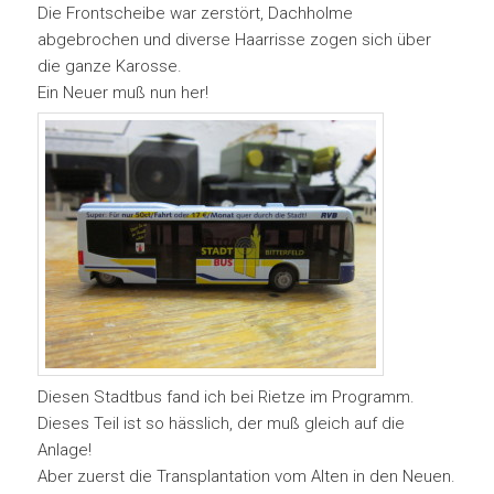
Die Frontscheibe war zerstört, Dachholme
abgebrochen und diverse Haarrisse zogen sich über
die ganze Karosse.
Ein Neuer muß nun her!
Diesen Stadtbus fand ich bei Rietze im Programm.
Dieses Teil ist so hässlich, der muß gleich auf die
Anlage!
Aber zuerst die Transplantation vom Alten in den Neuen.