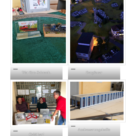
Wat fürn Schrank.
Bergfeuer
Ausbesserungshalle
Geld her!