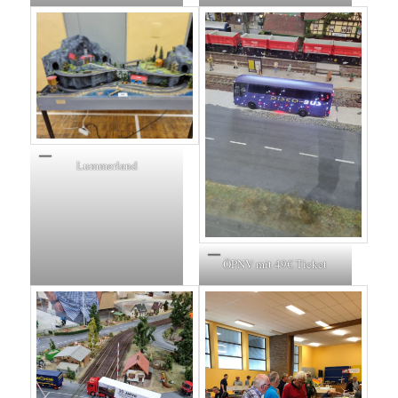
Lummerland
ÖPNV mit 49€ Ticket