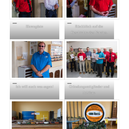
Ehrengäste
Rückblick auf die
Geschichte des Vereins.
Ich will auch was sagen!
Gründungsmitglieder und
Jubilare