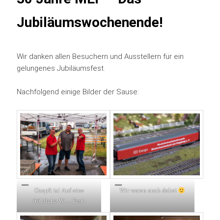
Jubiläumswochenende!
Wir danken allen Besuchern und Ausstellern für ein
gelungenes Jubiläumsfest.
Nachfolgend einige Bilder der Sause:
Ozapft is! Auf eine
Wir waren auch dabei
fröhliche W… Fest!